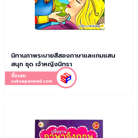
นิทานภาพระบายสีสองภาษาและเกมแสน
สนุก ชุด เจ้าหญิงนิทรา
ซื้อเลย
suksapanmall.com