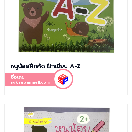
หนูน้อยฝึกคัด ฝึกเขียน A-Z
ซื้อเลย
suksapanmall.com