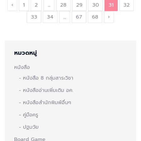
‹
1
2
...
28
29
30
31
32
33
34
...
67
68
›
หมวดหมู่
หนังสือ
- หนังสือ 8 กลุ่มสาระวิชา
- หนังสืออ่านเพิ่มเติม อค.
- หนังสือสำนักพิมพ์อื่นๆ
- คู่มือครู
- ปฐมวัย
Board Game