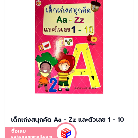
เด็กเก่งสนุกคัด Aa - Zz และตัวเลข 1 - 10
ซื้อเลย
suksapanmall.com