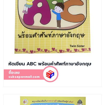
หัดเขียน ABC พร้อมคำศัพท์ภาษาอังกฤษ
ซื้อเลย
suksapanmall.com