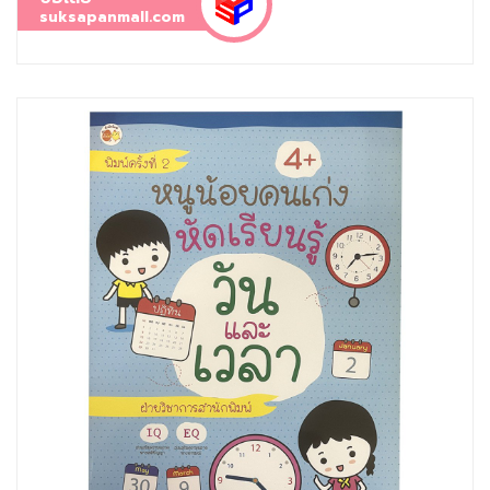
suksapanmall.com