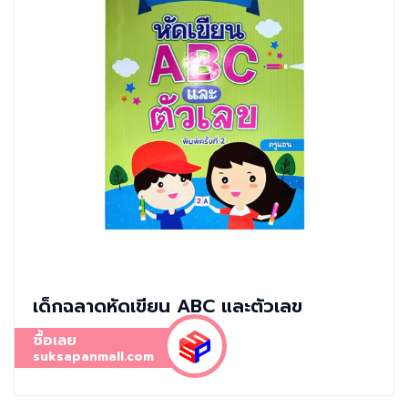
เด็กฉลาดหัดเขียน ABC และตัวเลข
ซื้อเลย
suksapanmall.com