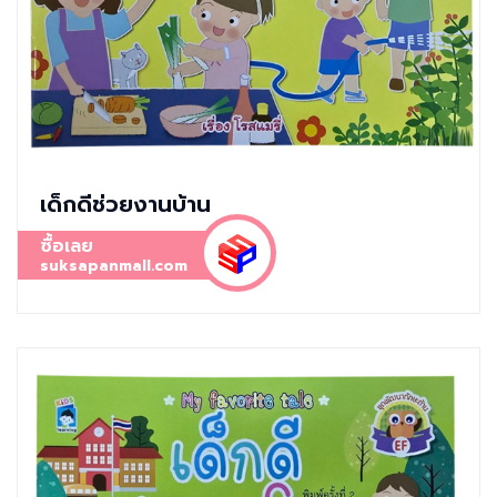
เด็กดีช่วยงานบ้าน
ซื้อเลย
suksapanmall.com