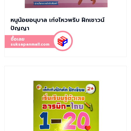
หนูน้อยอนุบาล เก่งไหวพริบ ฝึกเชาวน์
ปัญญา
ซื้อเลย
suksapanmall.com