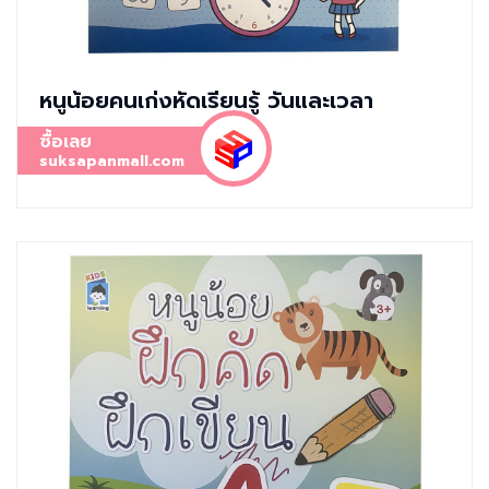
หนูน้อยคนเก่งหัดเรียนรู้ วันและเวลา
ซื้อเลย
suksapanmall.com