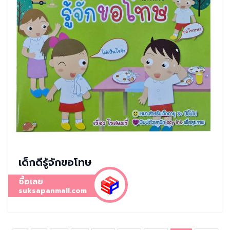
เด็กดีรู้จักขอโทษ
ซื้อเลย
suksapanmall.com