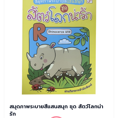
สมุดภาพระบายสีแสนสนุก ชุด สัตว์โลกน่า
รัก