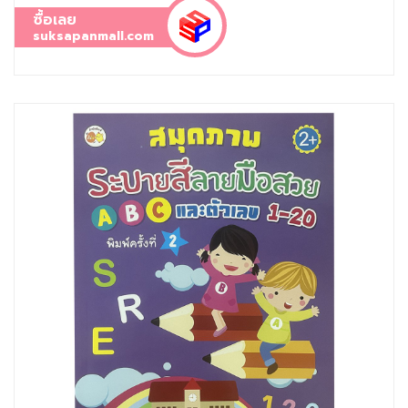
ซื้อเลย
suksapanmall.com