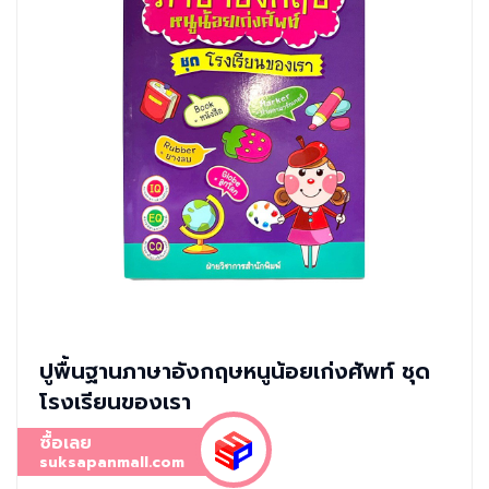
ปูพื้นฐานภาษาอังกฤษหนูน้อยเก่งศัพท์ ชุด
โรงเรียนของเรา
ซื้อเลย
suksapanmall.com